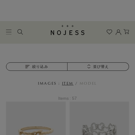
絞り込み
並び替え
IMAGES :
ITEM
/
MODEL
Items : 57