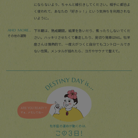
にならないよう、ちゃんと線引きしてください。相手に都合よ
く使われて、あなたの「好きっ！」という気持ちを利用されな
いように。
AND MORE...
下半期は、熟成期間。結果を急いだり、焦ったりしないでくだ
その他の運勢
さい。ハッキリさせたくて暴走したり、見切り発車はNG。牡羊
座さんは情熱的で、一度火がつくと自分でもコントロールでき
ない性質。メンタルが揺れたら、ヨガやサウナで整えて。
牡羊座の運命が動くのは、