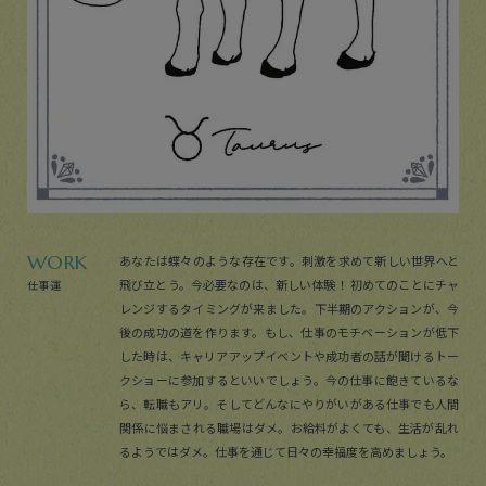
WORK
あなたは蝶々のような存在です。刺激を求めて新しい世界へと
飛び立とう。今必要なのは、新しい体験！ 初めてのことにチャ
仕事運
レンジするタイミングが来ました。下半期のアクションが、今
後の成功の道を作ります。もし、仕事のモチベーションが低下
した時は、キャリアアップイベントや成功者の話が聞けるトー
クショーに参加するといいでしょう。今の仕事に飽きているな
ら、転職もアリ。そしてどんなにやりがいがある仕事でも人間
関係に悩まされる職場はダメ。お給料がよくても、生活が乱れ
るようではダメ。仕事を通じて日々の幸福度を高めましょう。