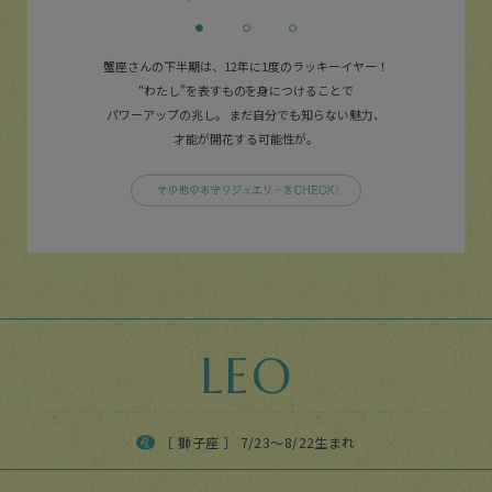
蟹座さんの下半期は、12年に1度のラッキーイヤー！
“わたし”を表すものを身につけることで
パワーアップの兆し。
まだ自分でも知らない魅力、
才能が開花する可能性が。
LEO
［ 獅子座 ］ 7/23〜8/22生まれ