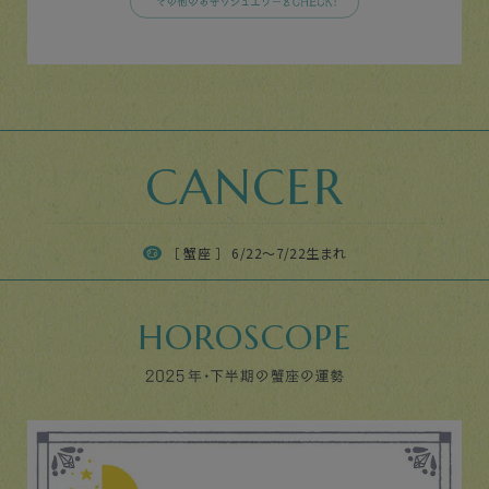
CANCER
［ 蟹座 ］ 6/22〜7/22生まれ
HOROSCOPE