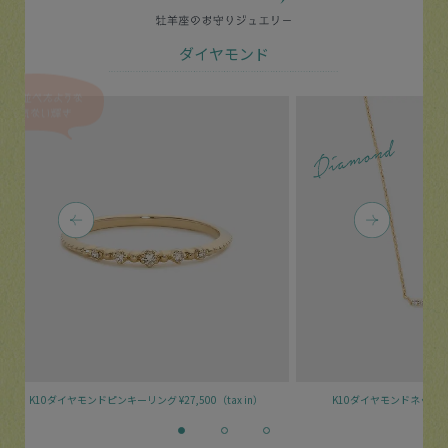
ダイヤモンド
0（tax in）
K10ダイヤモンドネックレス
¥41,800（tax in）
K10ダイ