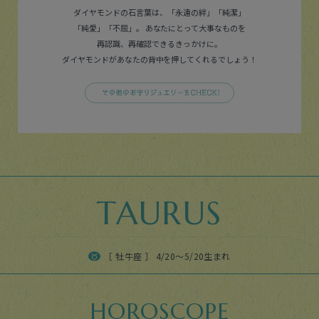
ダイヤモンドの石言葉は、「永遠の絆」「純潔」
「純愛」「不屈」。
あなたにとって大事なものを
再認識、再確認できるきっかけに。
ダイヤモンドがあなたの背中を押してくれるでしょう！
TAURUS
［ 牡牛座 ］ 4/20〜5/20生まれ
HOROSCOPE