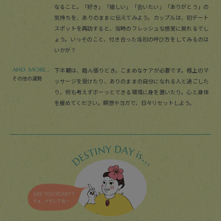
なること。「好き」「嬉しい」「会いたい」「ありがとう」の
気持ちを、ありのままに伝えてみよう。カップルは、初デート
スポットを再訪すると、当時のフレッシュな感覚に戻れるでし
ょう。いっそのこと、付き合った当初の呼び方をしてみるのは
いかが？
AND MORE...
下半期は、踏ん張りどき。こまめなケアが必要です。極上のマ
その他の運勢
ッサージを受けたり、ありのままの自分になれる人と過ごした
り、何も考えずボーッとできる環境に身を置いたり。心と身体
を緩めてください。瞑想やヨガで、日々リセットしよう。