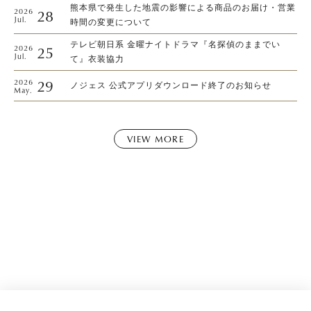
熊本県で発生した地震の影響による商品のお届け・営業
28
2026
Jul.
時間の変更について
テレビ朝日系 金曜ナイトドラマ『名探偵のままでい
25
2026
Jul.
て』衣装協力
29
2026
ノジェス 公式アプリダウンロード終了のお知らせ
May.
VIEW MORE