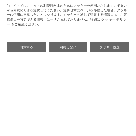
当サイトでは、サイトの利便性向上のためにクッキーを使用いたします。ボタン
から同意の可否を選択してください。選択せずにページを移動した場合、クッキ
ーの使用に同意したことになります。クッキーを通じて収集する情報には「お客
クッキーポリシ
様個人を特定できる情報」は一切含まれておりません。詳細は
ー
をご確認ください。
同意する
同意しない
クッキー設定
利用規約
会員規約