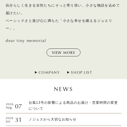
自分らしく生きる女性たちにそっと寄り添い、小さな物語を込めて
届けたい。
ベーシックさと遊び心に満ちた「小さな幸せを纏えるジュエリ
ー」。
dear tiny memorial
VIEW MORE
COMPANY
SHOP LIST
NEWS
台風13号の影響による商品のお届け・営業時間の変更
07
2026
Aug.
について
31
2026
ノジェスから大切なお知らせ
Jul.