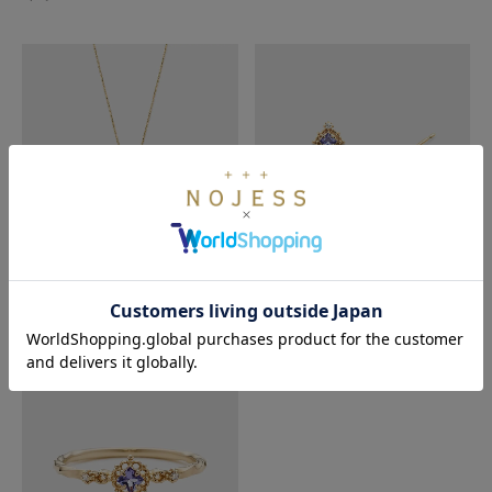
K5／K10タンザナイトネックレス
K5タンザナイトピアス
¥28,600（税込）
¥28,600（税込）