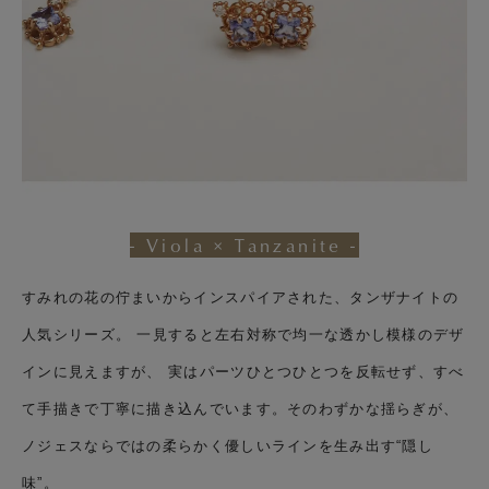
- Viola × Tanzanite -
すみれの花の佇まいからインスパイアされた、タンザナイトの
人気シリーズ。 一見すると左右対称で均一な透かし模様のデザ
インに見えますが、 実はパーツひとつひとつを反転せず、すべ
て手描きで丁寧に描き込んでいます。そのわずかな揺らぎが、
ノジェスならではの柔らかく優しいラインを生み出す“隠し
味”。