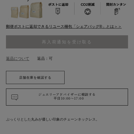
郵便ポストに返却できるリユース梱包「シェアバッグ®︎」とは＞＞
再入荷通知を受け取る
返品について
返品：可
店舗在庫を確認する
ジュエリーアドバイザーに相談する
平日10:00～17:00
ぷっくりとした丸みが優しい印象のチェーンネックレス。