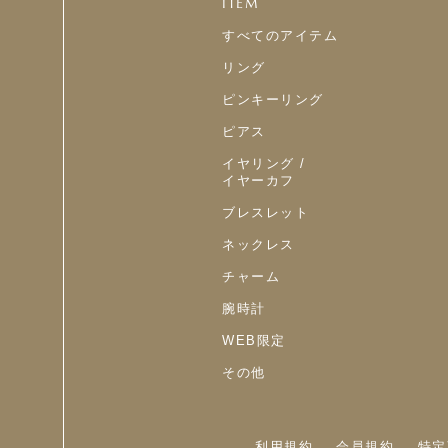
ITEM
すべてのアイテム
リング
ピンキーリング
ピアス
イヤリング /
イヤーカフ
ブレスレット
ネックレス
チャーム
腕時計
WEB限定
その他
利用規約
会員規約
特定