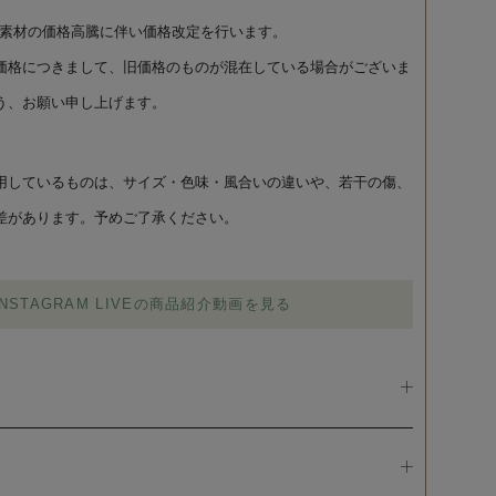
より、素材の価格高騰に伴い価格改定を行います。
価格につきまして、旧価格のものが混在している場合がございま
う、お願い申し上げます。
用しているものは、サイズ・色味・風合いの違いや、若干の傷、
差があります。予めご了承ください。
INSTAGRAM LIVEの商品紹介動画を見る