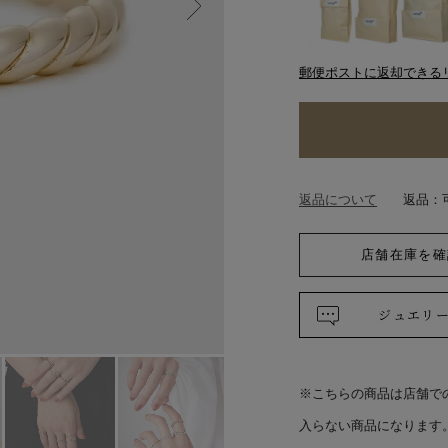
郵便ポストに返却できる
返品について
返品：
店舗在庫を確
ジュエリ
※こちらの商品は店舗で
入らない商品になります