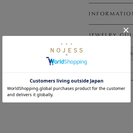
INFORMATIO
JEWELRY GU
天然石の魅力と長く大切
ジュエリーガイド