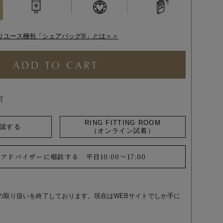
リユース梱包「シェアバッグ®︎」とは＞＞
ADD TO CART
可
RING FITTING ROOM
認する
（オンライン試着）
ーアドバイザーに相談する
平日10:00～17:00
の取り扱いを終了しております。現在はWEBサイトでしか手に
。