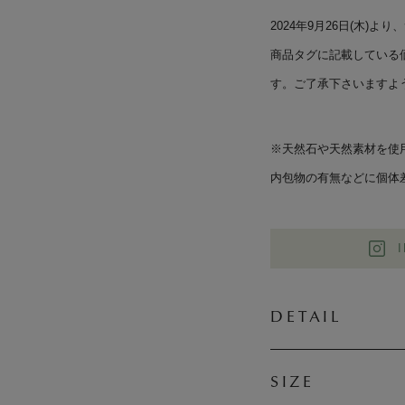
2024年9月26日(木)
商品タグに記載している
す。ご了承下さいますよ
※天然石や天然素材を使
内包物の有無などに個体
DETAIL
SIZE