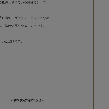
の象徴とされている縄目モチーフ。
醸し出す、ヴィンテージライクな趣。
み、味わい深くなるリングです。
いいただけます。
＜価格改定のお知らせ＞