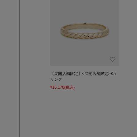
【展開店舗限定】<展開店舗限定>K5
リング
¥16,170
(税込)