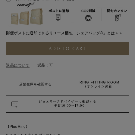
郵便ポストに返却できるリユース梱包「シェアバッグ®︎」とは＞＞
ADD TO CART
返品について
返品：可
RING FITTING ROOM
店舗在庫を確認する
（オンライン試着）
ジュエリーアドバイザーに相談する
平日10:00～17:00
【Plus Ring】