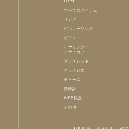
ITEM
すべてのアイテム
リング
ピンキーリング
ピアス
イヤリング /
イヤーカフ
ブレスレット
ネックレス
チャーム
腕時計
WEB限定
その他
利用規約
会員規約
特定