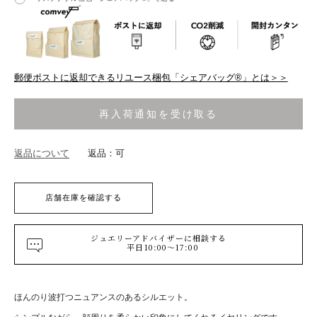
郵便ポストに返却できるリユース梱包「シェアバッグ®︎」とは＞＞
再入荷通知を受け取る
返品について
返品：可
店舗在庫を確認する
ジュエリーアドバイザーに相談する
平日10:00～17:00
ほんのり波打つニュアンスのあるシルエット。