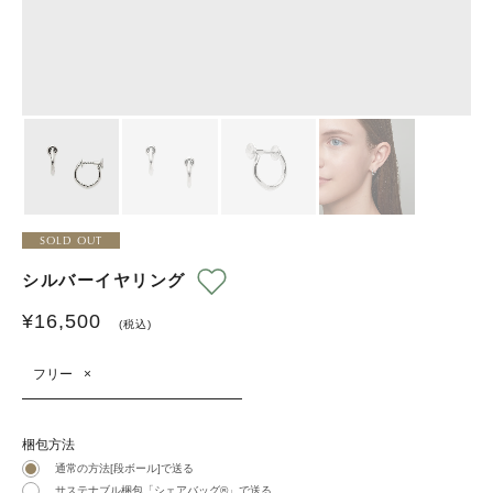
SOLD OUT
シルバーイヤリング
¥
16,500
(税込)
フリー
×
梱包方法
通常の方法[段ボール]で送る
サステナブル梱包「シェアバッグ®︎」で送る