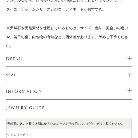
シンプルながら、顔周りを柔らかい印象にしてくれるイヤリングです。
タイニーチャームシリーズとのコーディネートがおすすめ。
※天然石や天然素材を使用しているものは、サイズ・色味・風合いの違い
や、若干の傷、内包物の有無などに個体差があります。予めご了承くださ
い。
DETAIL
SIZE
INFORMATION
JEWELRY GUIDE
天然石の魅力と長く大切に使うためのケア方法を詳しくご紹介。ぜひご覧ください。
ジュエリーガイド