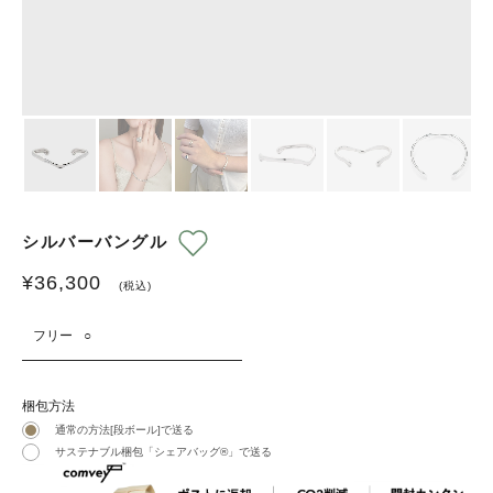
シルバーバングル
¥
36,300
(税込)
フリー
○
梱包方法
通常の方法[段ボール]で送る
サステナブル梱包「シェアバッグ®︎」で送る