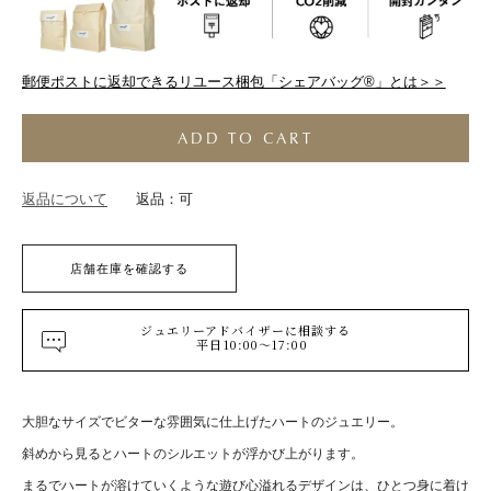
郵便ポストに返却できるリユース梱包「シェアバッグ®︎」とは＞＞
ADD TO CART
返品について
返品：可
店舗在庫を確認する
ジュエリーアドバイザーに相談する
平日10:00～17:00
大胆なサイズでビターな雰囲気に仕上げたハートのジュエリー。
斜めから見るとハートのシルエットが浮かび上がります。
まるでハートが溶けていくような遊び心溢れるデザインは、ひとつ身に着け