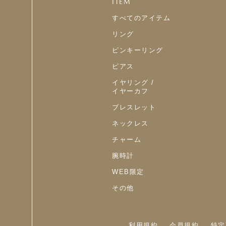
ITEM
すべてのアイテム
リング
ピンキーリング
ピアス
イヤリング /
イヤーカフ
ブレスレット
ネックレス
チャーム
腕時計
WEB限定
その他
利用規約
会員規約
特定