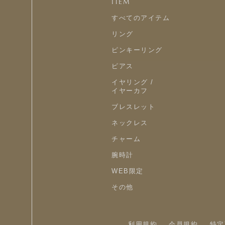
ITEM
すべてのアイテム
リング
ピンキーリング
ピアス
イヤリング /
イヤーカフ
ブレスレット
ネックレス
チャーム
腕時計
WEB限定
その他
利用規約
会員規約
特定