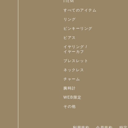
ITEM
すべてのアイテム
リング
ピンキーリング
ピアス
イヤリング /
イヤーカフ
ブレスレット
ネックレス
チャーム
腕時計
WEB限定
その他
利用規約
会員規約
特定