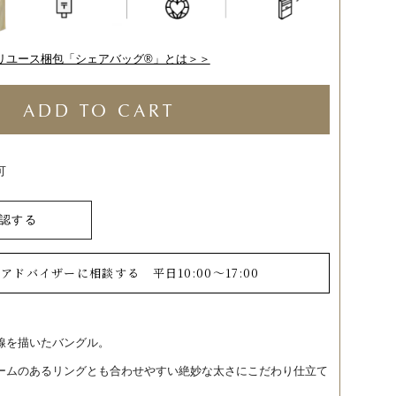
リユース梱包「シェアバッグ®︎」とは＞＞
ADD TO CART
可
認する
ーアドバイザーに相談する
平日10:00～17:00
線を描いたバングル。
ームのあるリングとも合わせやすい絶妙な太さにこだわり仕立て