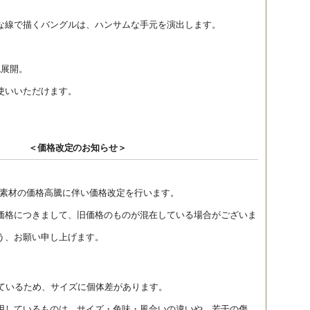
な線で描くバングルは、ハンサムな手元を演出します。
色展開。
使いいただけます。
＜価格改定のお知らせ＞
より、素材の価格高騰に伴い価格改定を行います。
価格につきまして、旧価格のものが混在している場合がございま
う、お願い申し上げます。
しているため、サイズに個体差があります。
用しているものは、サイズ・色味・風合いの違いや、若干の傷、