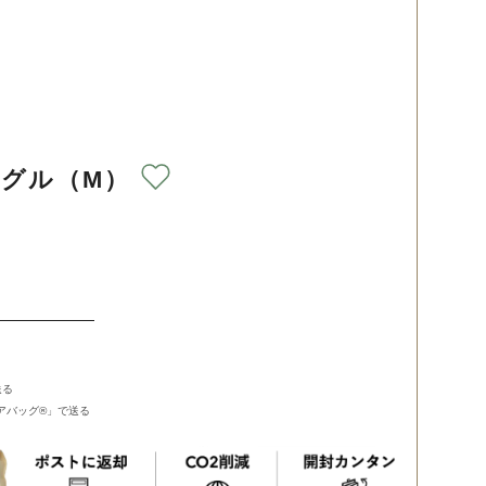
グル（M）
送る
バッグ®︎」で送る