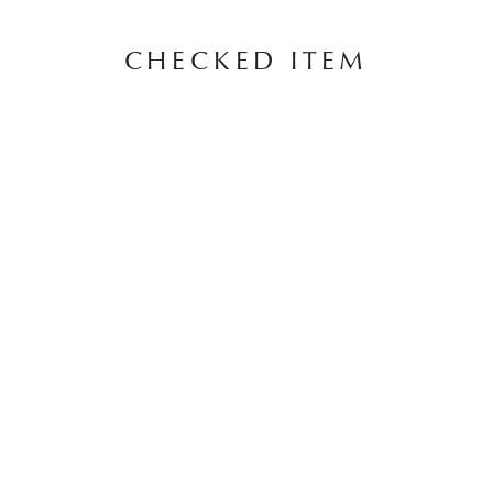
CHECKED ITEM