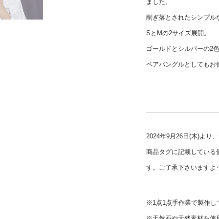
ました。
削ぎ落とされたシンプル
SとMの2サイズ展開。
ゴールドとシルバーの2
ペアバングルとしてもお
2024年9月26日(木)
商品タグに記載している
す。ご了承下さいますよ
※1点1点手作業で製作
※天然石や天然素材を使