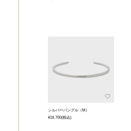
シルバーバングル（M）
¥18,700
(税込)