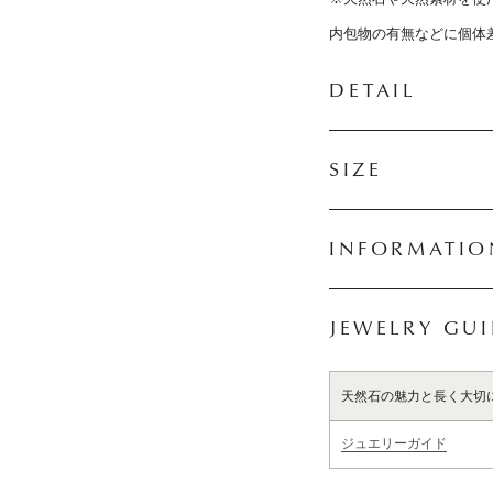
内包物の有無などに個体
DETAIL
SIZE
INFORMATIO
JEWELRY GU
天然石の魅力と長く大切
ジュエリーガイド