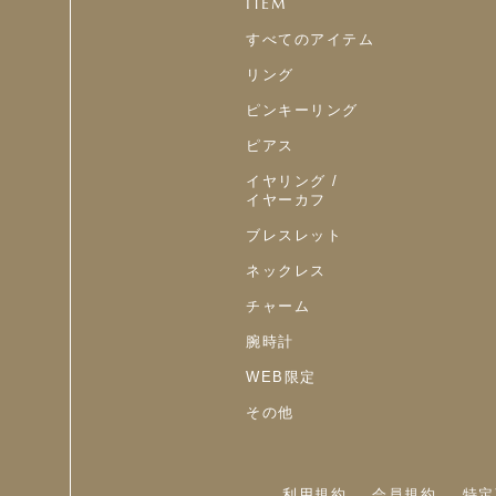
ITEM
すべてのアイテム
リング
ピンキーリング
ピアス
イヤリング /
イヤーカフ
ブレスレット
ネックレス
チャーム
腕時計
WEB限定
その他
利用規約
会員規約
特定