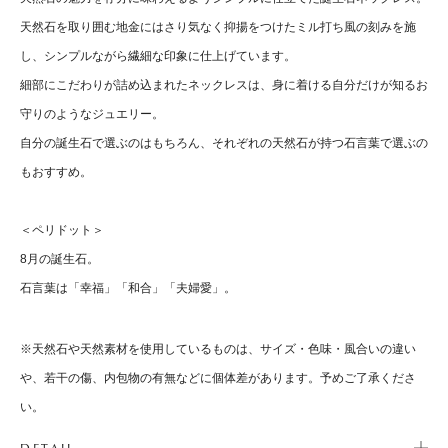
天然石を取り囲む地金にはさり気なく抑揚をつけたミル打ち風の刻みを施
し、シンプルながら繊細な印象に仕上げています。
細部にこだわりが詰め込まれたネックレスは、身に着ける自分だけが知るお
守りのようなジュエリー。
自分の誕生石で選ぶのはもちろん、それぞれの天然石が持つ石言葉で選ぶの
もおすすめ。
＜ペリドット＞
8月の誕生石。
石言葉は「幸福」「和合」「夫婦愛」。
※天然石や天然素材を使用しているものは、サイズ・色味・風合いの違い
や、若干の傷、内包物の有無などに個体差があります。予めご了承くださ
い。