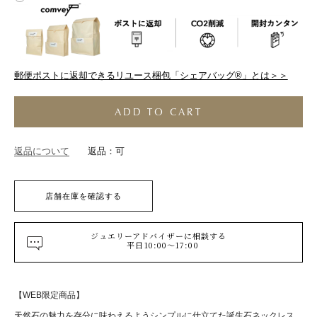
郵便ポストに返却できるリユース梱包「シェアバッグ®︎」とは＞＞
ADD TO CART
返品について
返品：可
店舗在庫を確認する
ジュエリーアドバイザーに相談する
平日10:00～17:00
【WEB限定商品】
天然石の魅力を存分に味わえるようシンプルに仕立てた誕生石ネックレス。