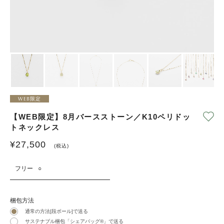
WEB限定
【WEB限定】8月バースストーン／K10ペリドッ
トネックレス
¥
27,500
(税込)
フリー
○
梱包方法
通常の方法[段ボール]で送る
サステナブル梱包「シェアバッグ®︎」で送る