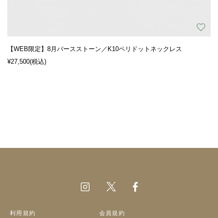
【WEB限定】8月バースストーン／K10ペリドットネックレス
¥27,500
(税込)
利用規約
会員規約