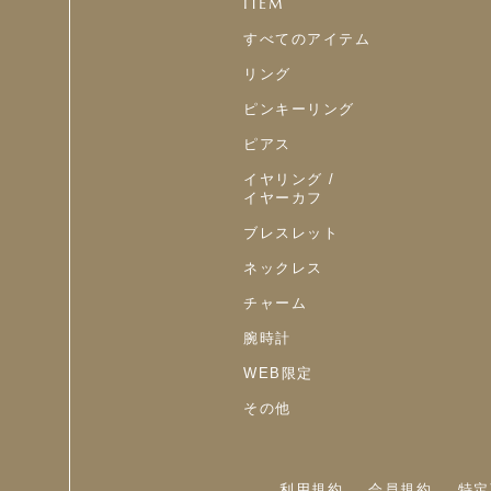
ITEM
すべてのアイテム
リング
ピンキーリング
ピアス
イヤリング /
イヤーカフ
ブレスレット
ネックレス
チャーム
腕時計
WEB限定
その他
利用規約
会員規約
特定