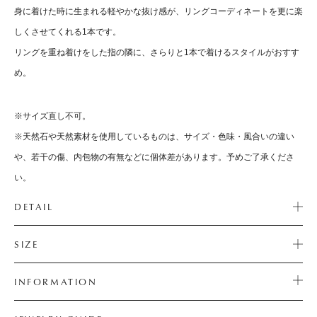
身に着けた時に生まれる軽やかな抜け感が、リングコーディネートを更に楽
しくさせてくれる1本です。
リングを重ね着けをした指の隣に、さらりと1本で着けるスタイルがおすす
め。
※サイズ直し不可。
※天然石や天然素材を使用しているものは、サイズ・色味・風合いの違い
や、若干の傷、内包物の有無などに個体差があります。予めご了承くださ
い。
DETAIL
SIZE
INFORMATION