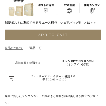
郵便ポストに返却できるリユース梱包「シェアバッグ®︎」とは＞＞
ADD TO CART
返品について
返品：可
RING FITTING ROOM
店舗在庫を確認する
（オンライン試着）
ジュエリーアドバイザーに相談する
平日10:00～17:00
繊細に施したランダムカットの煌めきと華奢な線の美しさが際立つデザイ
ン。