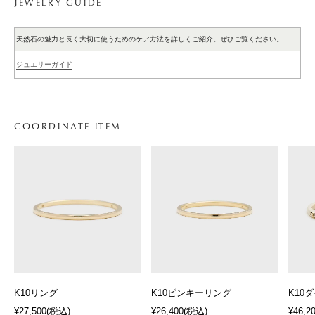
JEWELRY GUIDE
天然石の魅力と長く大切に使うためのケア方法を詳しくご紹介。ぜひご覧ください。
ジュエリーガイド
COORDINATE ITEM
K10リング
K10ピンキーリング
K10
¥27,500
(税込)
¥26,400
(税込)
¥46,2