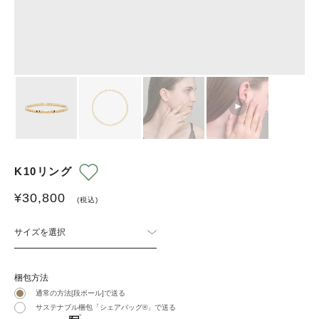
K10リング
¥
30,800
(税込)
サイズを選択
梱包方法
通常の方法[段ボール]で送る
サステナブル梱包「シェアバッグ®︎」で送る