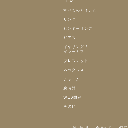
ITEM
すべてのアイテム
リング
ピンキーリング
ピアス
イヤリング /
イヤーカフ
ブレスレット
ネックレス
チャーム
腕時計
WEB限定
その他
利用規約
会員規約
特定