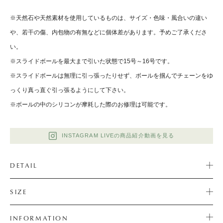
※天然石や天然素材を使用しているものは、サイズ・色味・風合いの違い
や、若干の傷、内包物の有無などに個体差があります。予めご了承くださ
い。
※スライドボールを最大まで引いた状態で15号～16号です。
※スライドボールは無理に引っ張ったりせず、ボールを掴んでチェーンをゆ
っくり真っ直ぐ引っ張るようにして下さい。
※ボールの中のシリコンが摩耗した際のお修理は可能です。
INSTAGRAM LIVEの商品紹介動画を見る
DETAIL
SIZE
INFORMATION