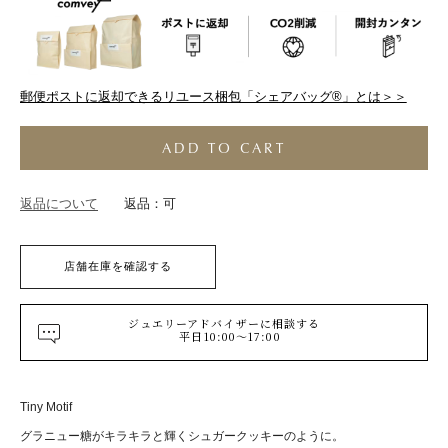
郵便ポストに返却できるリユース梱包「シェアバッグ®︎」とは＞＞
ADD TO CART
返品について
返品：可
店舗在庫を確認する
ジュエリーアドバイザーに相談する
平日10:00～17:00
Tiny Motif
グラニュー糖がキラキラと輝くシュガークッキーのように。