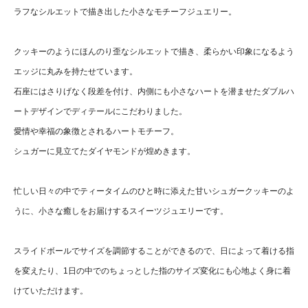
ラフなシルエットで描き出した小さなモチーフジュエリー。
クッキーのようにほんのり歪なシルエットで描き、柔らかい印象になるよう
エッジに丸みを持たせています。
石座にはさりげなく段差を付け、内側にも小さなハートを潜ませたダブルハ
ートデザインでディテールにこだわりました。
愛情や幸福の象徴とされるハートモチーフ。
シュガーに見立てたダイヤモンドが煌めきます。
忙しい日々の中でティータイムのひと時に添えた甘いシュガークッキーのよ
うに、小さな癒しをお届けするスイーツジュエリーです。
スライドボールでサイズを調節することができるので、日によって着ける指
を変えたり、1日の中でのちょっとした指のサイズ変化にも心地よく身に着
けていただけます。