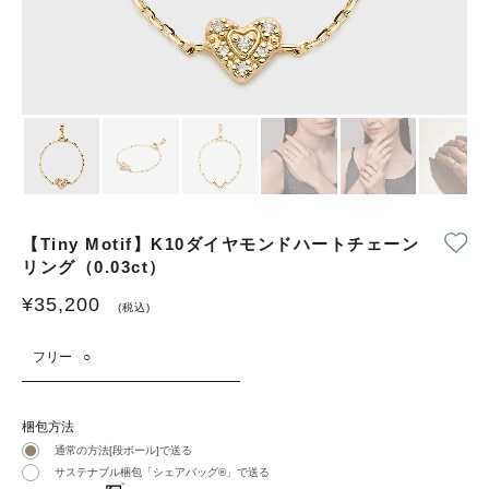
【Tiny Motif】K10ダイヤモンドハートチェーン
リング（0.03ct）
¥
35,200
(税込)
フリー
○
梱包方法
通常の方法[段ボール]で送る
サステナブル梱包「シェアバッグ®︎」で送る