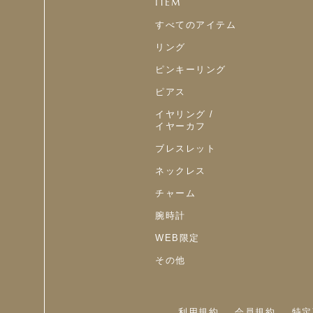
ITEM
すべてのアイテム
リング
ピンキーリング
ピアス
イヤリング /
イヤーカフ
ブレスレット
ネックレス
チャーム
腕時計
WEB限定
その他
利用規約
会員規約
特定