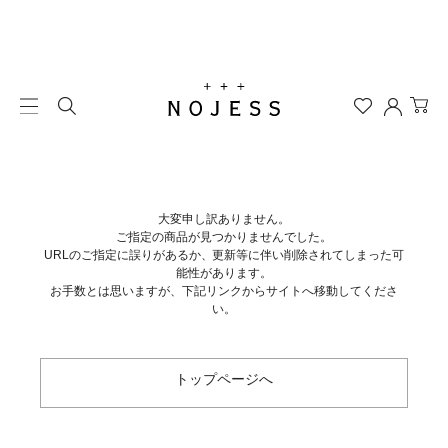
大変申し訳ありません。
ご指定の商品が見つかりませんでした。
URLのご指定に誤りがあるか、更新等に伴い削除されてしまった可
能性があります。
お手数とは思いますが、下記リンクからサイトへ移動してくださ
い。
トップページへ