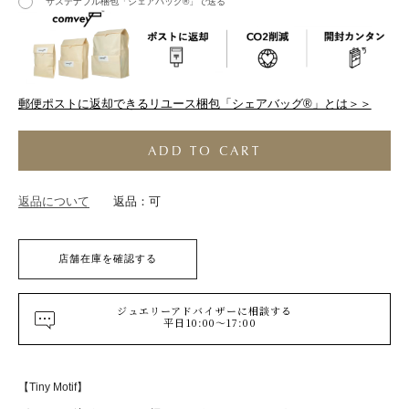
サステナブル梱包「シェアバッグ®︎」で送る
郵便ポストに返却できるリユース梱包「シェアバッグ®︎」とは＞＞
ADD TO CART
返品について
返品：可
店舗在庫を確認する
ジュエリーアドバイザーに相談する
平日10:00～17:00
【Tiny Motif】