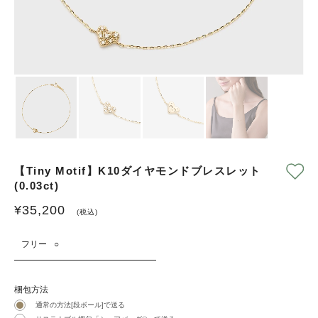
【Tiny Motif】K10ダイヤモンドブレスレット
(0.03ct)
¥
35,200
(税込)
フリー
○
梱包方法
通常の方法[段ボール]で送る