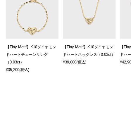
【Tiny Motif】K10ダイヤモン
【Tiny Motif】K10ダイヤモン
【Tin
ドハートチェーンリング
ドハートネックレス（0.03ct）
ドハー
（0.03ct）
¥39,600
(税込)
¥42,9
¥35,200
(税込)