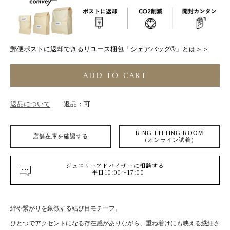
郵便ポストに返却できるリユース梱包「シェアバッグ®︎」とは＞＞
ADD TO CART
返品について
返品：可
RING FITTING ROOM
店舗在庫を確認する
（オンライン試着）
ジュエリーアドバイザーに相談する
平日10:00～17:00
絆や繋がりを象徴する結び目モチーフ。
ひとつでアクセントになる存在感がありながら、重ね着けにも映える繊細さ