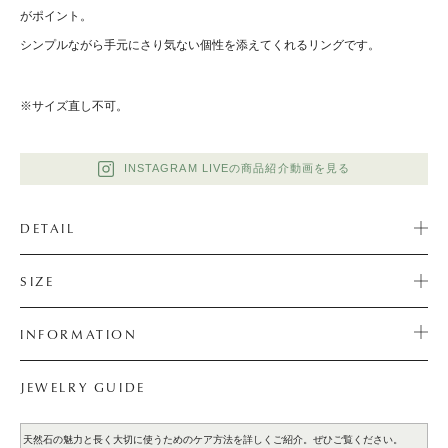
がポイント。
シンプルながら手元にさり気ない個性を添えてくれるリングです。
※サイズ直し不可。
INSTAGRAM LIVEの商品紹介動画を見る
DETAIL
SIZE
INFORMATION
JEWELRY GUIDE
天然石の魅力と長く大切に使うためのケア方法を詳しくご紹介。ぜひご覧ください。