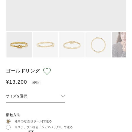
ゴールドリング
¥
13,200
(税込)
サイズを選択
梱包方法
通常の方法[段ボール]で送る
サステナブル梱包「シェアバッグ®︎」で送る