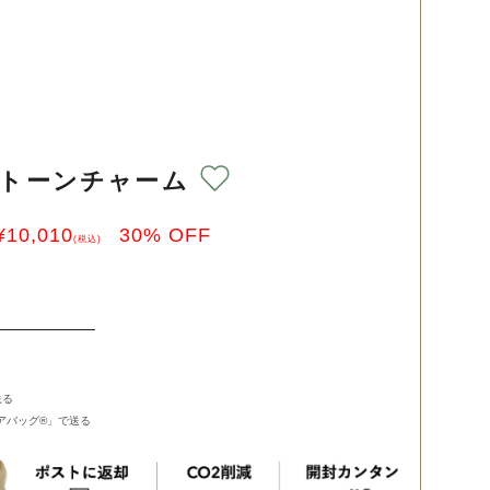
ストーンチャーム
¥
10,010
30
% OFF
(税込)
送る
バッグ®︎」で送る