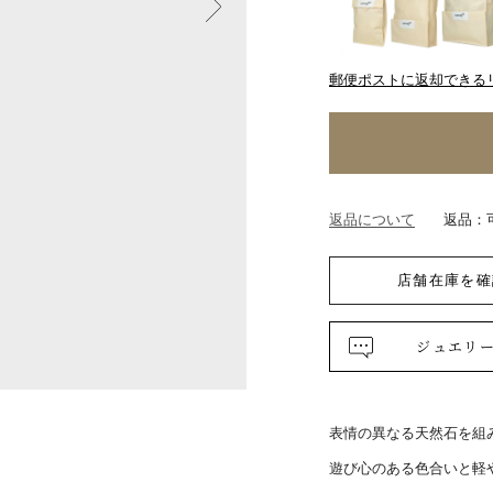
郵便ポストに返却できる
返品について
返品：
店舗在庫を確
ジュエリ
表情の異なる天然石を組
遊び心のある色合いと軽