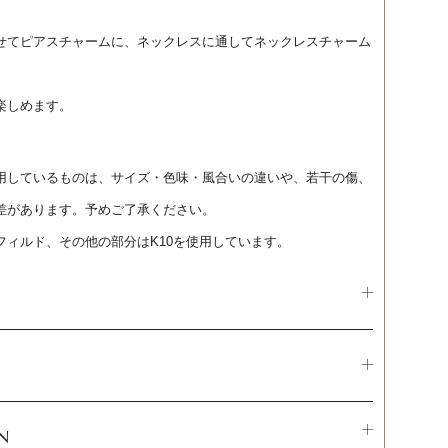
せてピアスチャームに、ネックレスに通してネックレスチャーム
楽しめます。
用しているものは、サイズ・色味・風合いの違いや、若干の傷、
差があります。予めご了承ください。
フィルド、その他の部分はK10を使用しています。
N