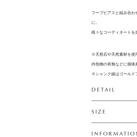
フープピアスと組み合わ
に。
様々なコーディネートを
※天然石や天然素材を使
内包物の有無などに個体
※シャンク線はゴールド
DETAIL
SIZE
INFORMATIO