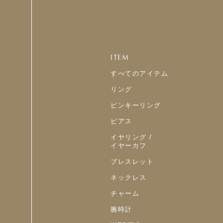
ITEM
すべてのアイテム
リング
ピンキーリング
ピアス
イヤリング /
イヤーカフ
ブレスレット
ネックレス
チャーム
腕時計