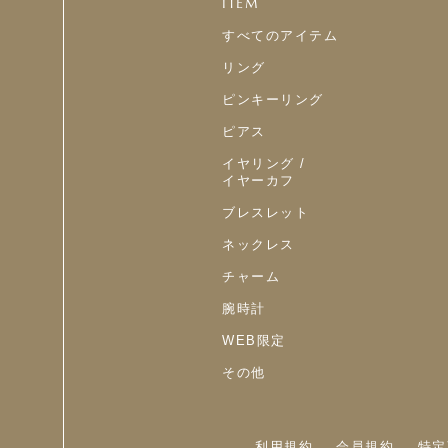
ITEM
すべてのアイテム
リング
ピンキーリング
ピアス
イヤリング /
イヤーカフ
ブレスレット
ネックレス
チャーム
腕時計
WEB限定
その他
利用規約
会員規約
特定