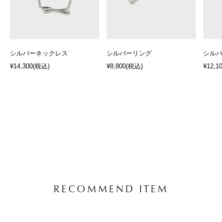
シルバーネックレス
シルバーリング
シル
¥14,300
(税込)
¥8,800
(税込)
¥12,1
RECOMMEND ITEM