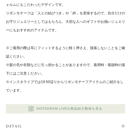
ォルムにもこだわったデザインです。
リボンモチーフは「人との結びつき」や「絆」を意味するので、自分だけの
お守りジュエリーとしてはもちろん、大切な人へのギフトやお揃いジュエリ
ーにもおすすめのアイテムです。
※ご着用の際は耳にフィットするように軽く押さえ、脱落しないことをご確
認ください。
※髪の毛や衣類などに引っ掛かることがありますので、着用時・着脱時の落
下にはご注意ください。
※インスタライブでは19:50辺りからリボンモチーフアイテムのご紹介をし
ています。
INSTAGRAM LIVEの商品紹介動画を見る
DETAIL