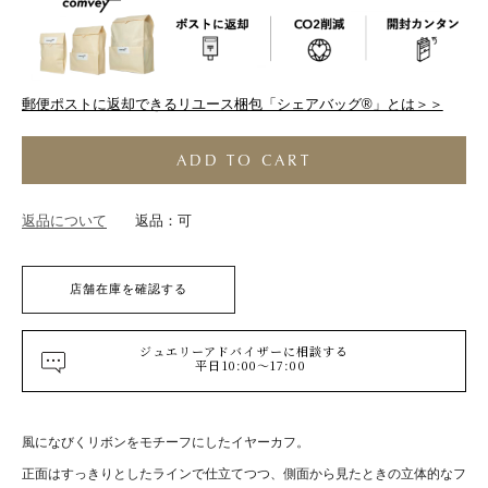
郵便ポストに返却できるリユース梱包「シェアバッグ®︎」とは＞＞
ADD TO CART
返品について
返品：可
店舗在庫を確認する
ジュエリーアドバイザーに相談する
平日10:00～17:00
風になびくリボンをモチーフにしたイヤーカフ。
正面はすっきりとしたラインで仕立てつつ、側面から見たときの立体的なフ