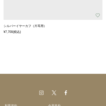
シルバーイヤーカフ（片耳用）
¥7,700
(税込)
利用規約
会員規約