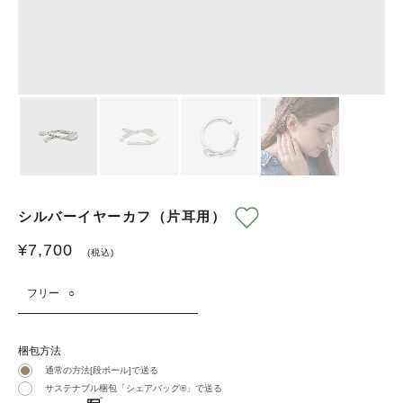
シルバーイヤーカフ（片耳用）
¥
7,700
(税込)
フリー
○
梱包方法
通常の方法[段ボール]で送る
サステナブル梱包「シェアバッグ®︎」で送る