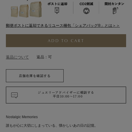
郵便ポストに返却できるリユース梱包「シェアバッグ®︎」とは＞＞
ADD TO CART
返品について
返品：可
店舗在庫を確認する
ジュエリーアドバイザーに相談する
平日10:00～17:00
Nostalgic Memories
誰もが心に大切にしまっている、懐かしいあの日の記憶。