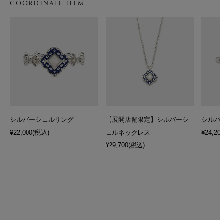
COORDINATE ITEM
シルバーシェルリング
【展開店舗限定】シルバーシ
シル
¥22,000
(税込)
ェルネックレス
¥24,2
¥29,700
(税込)