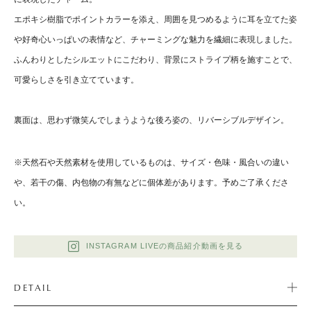
エポキシ樹脂でポイントカラーを添え、周囲を見つめるように耳を立てた姿
や好奇心いっぱいの表情など、チャーミングな魅力を繊細に表現しました。
ふんわりとしたシルエットにこだわり、背景にストライプ柄を施すことで、
可愛らしさを引き立てています。
裏面は、思わず微笑んでしまうような後ろ姿の、リバーシブルデザイン。
※天然石や天然素材を使用しているものは、サイズ・色味・風合いの違い
や、若干の傷、内包物の有無などに個体差があります。予めご了承くださ
い。
INSTAGRAM LIVEの商品紹介動画を見る
DETAIL