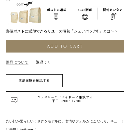
郵便ポストに返却できるリユース梱包「シェアバッグ®︎」とは＞＞
ADD TO CART
返品について
返品：可
店舗在庫を確認する
ジュエリーアドバイザーに相談する
平日10:00～17:00
丸い顔が愛らしいうさぎをモデルに、表情やフォルムにこだわり、キュート
に表現したチャーム。