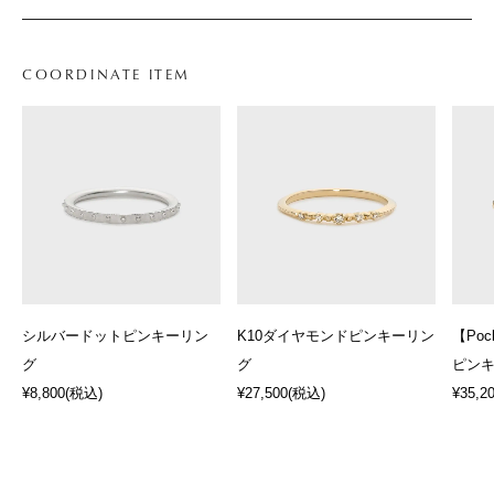
COORDINATE ITEM
シルバードットピンキーリン
K10ダイヤモンドピンキーリン
【Poc
グ
グ
ピン
¥8,800
(税込)
¥27,500
(税込)
¥35,2