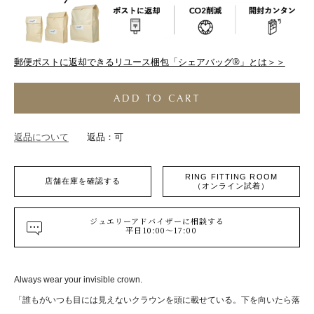
郵便ポストに返却できるリユース梱包「シェアバッグ®︎」とは＞＞
ADD TO CART
返品について
返品：可
RING FITTING ROOM
店舗在庫を確認する
（オンライン試着）
ジュエリーアドバイザーに相談する
平日10:00～17:00
Always wear your invisible crown.
「誰もがいつも目には見えないクラウンを頭に載せている。下を向いたら落