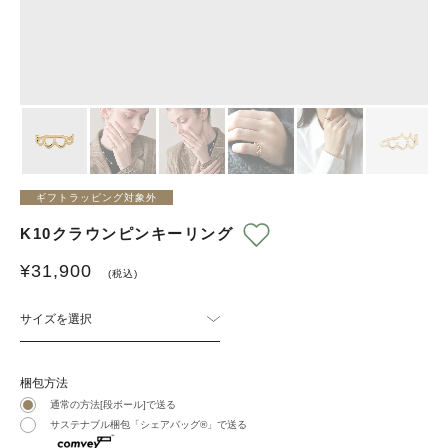
ギフトラッピング対象外
K10クラウンピンキーリング
¥
31,900
(税込)
サイズを選択
梱包方法
通常の方法[段ボール]で送る
サステナブル梱包「シェアバッグ®︎」で送る