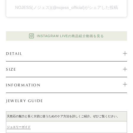
NOJESS(ノジェス)(@nojess_official)がシェアした投稿
INSTAGRAM LIVEの商品紹介動画を見る
DETAIL
SIZE
INFORMATION
JEWELRY GUIDE
天然石の魅力と長く大切に使うためのケア方法を詳しくご紹介。ぜひご覧ください。
ジュエリーガイド