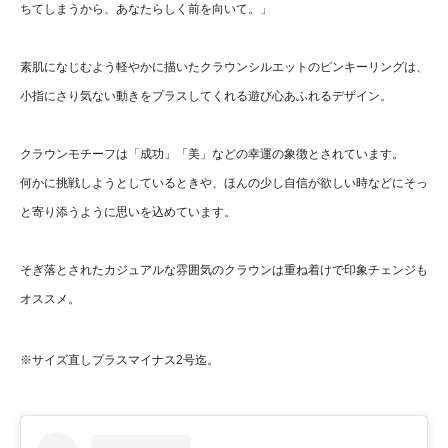
ちてしまうから、あなたらしく前を向いて。」
素肌になじむよう軽やかに描いたクラウンシルエットのピンキーリングは、
小指にさり気ない動きをプラスしてくれる遊び心あふれるデザイン。
クラウンモチーフは「成功」「美」などの幸運の象徴とされています。
何かに挑戦しようとしているときや、ほんの少し自信が欲しい時などにそっ
と寄り添うように思いを込めています。
そぎ落とされたカジュアルな雰囲気のクラウンは重ね着けで印象チェンジも
オススメ。
※サイズ直しプラスマイナス2号迄。