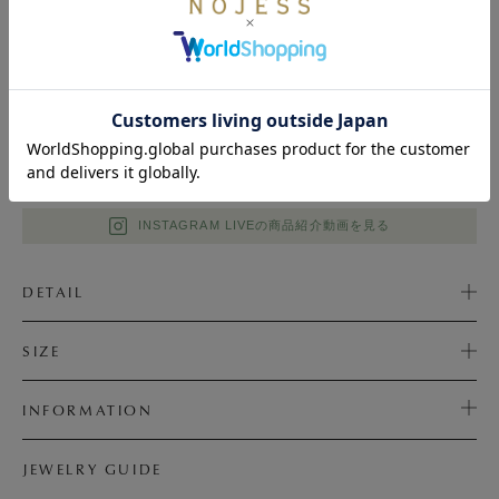
NOJESS(ノジェス)(@nojess_official)がシェアした投稿
INSTAGRAM LIVEの商品紹介動画を見る
DETAIL
SIZE
INFORMATION
JEWELRY GUIDE