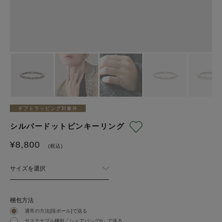
ギフトラッピング対象外
シルバードットピンキーリング
¥
8,800
(税込)
サイズを選択
梱包方法
通常の方法[段ボール]で送る
サステナブル梱包「シェアバッグ®︎」で送る