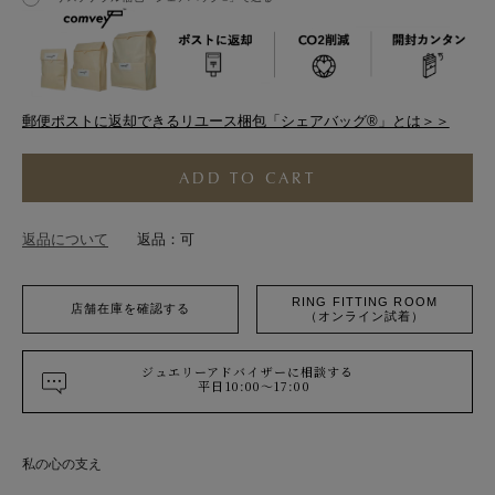
郵便ポストに返却できるリユース梱包「シェアバッグ®︎」とは＞＞
ADD TO CART
返品について
返品：可
RING FITTING ROOM
店舗在庫を確認する
（オンライン試着）
ジュエリーアドバイザーに相談する
平日10:00～17:00
私の心の支え