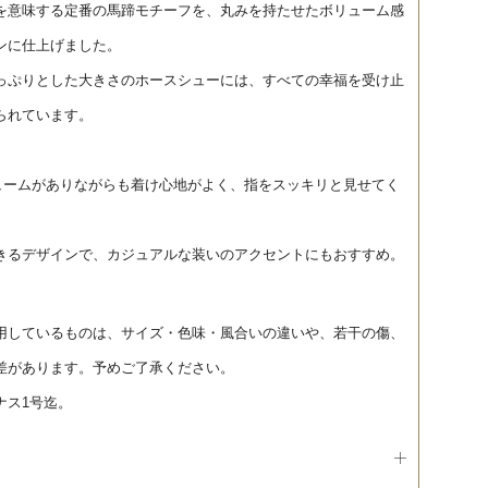
を意味する定番の馬蹄モチーフを、丸みを持たせたボリューム感
ンに仕上げました。
っぷりとした大きさのホースシューには、すべての幸福を受け止
られています。
ュームがありながらも着け心地がよく、指をスッキリと見せてく
きるデザインで、カジュアルな装いのアクセントにもおすすめ。
用しているものは、サイズ・色味・風合いの違いや、若干の傷、
差があります。予めご了承ください。
ナス1号迄。