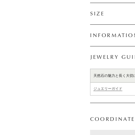
SIZE
INFORMATIO
JEWELRY GU
天然石の魅力と長く大切
ジュエリーガイド
COORDINATE