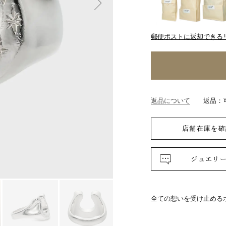
郵便ポストに返却できる
返品について
返品：
店舗在庫を確
ジュエリ
全ての想いを受け止める