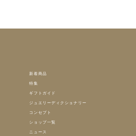
新着商品
特集
ギフトガイド
ジュエリーディクショナリー
コンセプト
ショップ一覧
ニュース