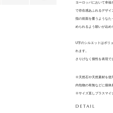
ヨーロッパにおいて幸福
で存在感あふれるデザイ
指の前面を覆うようなた
められるよう願いが込め
U字のシルエットはボリ
れます。
さりげなく個性を表現で
※天然石や天然素材を使
内包物の有無などに個体
※サイズ直しプラスマイ
DETAIL