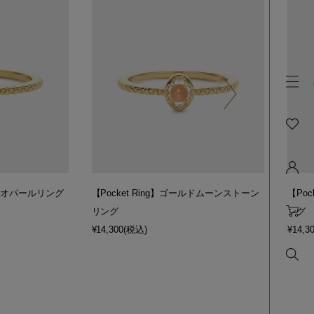
ールドオパールリング
【Pocket Ring】ゴールドムーンストーン
【Po
リング
ング
¥14,300
(税込)
¥14,3