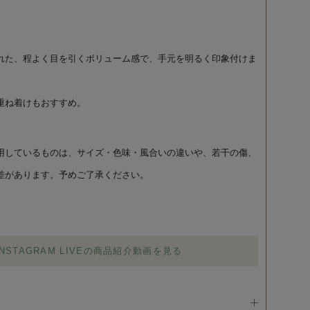
れた、程よく目を引くボリューム感で、手元を明るく印象付けま
重ね着けもおすすめ。
用しているものは、サイズ・色味・風合いの違いや、若干の傷、
差があります。予めご了承ください。
INSTAGRAM LIVEの商品紹介動画を見る