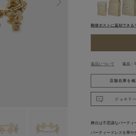
郵便ポストに返却できる
返品について
返品：
店舗在庫を確
ジュエリ
舞台は不思議なパーティ
パーティードレスを華や