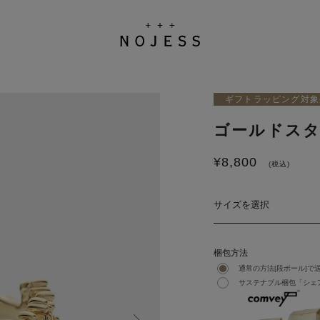
ギフトラッピング対象
ゴールドス
¥
8,800
(税込)
サイズを選択
梱包方法
通常の方法[段ボール]で
サステナブル梱包「シェア