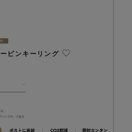
外
ターピンキーリング
送る
バッグ®︎」で送る