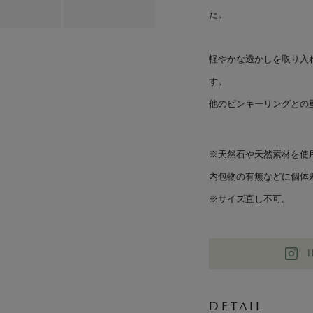
た。
軽やかな透かしを取り入
す。
他のピンキーリングとの
※天然石や天然素材を使
内包物の有無などに個体
※サイズ直し不可。
DETAIL