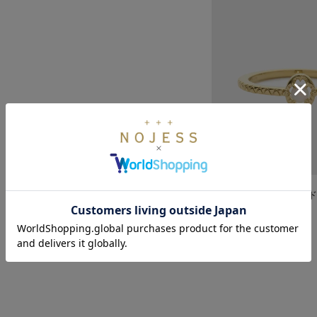
【Pocket Ring】ゴ
¥14,300
(税込)