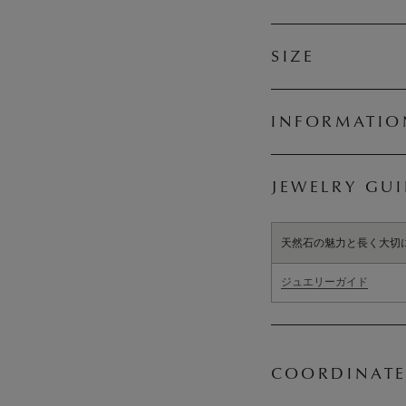
SIZE
INFORMATIO
JEWELRY GU
天然石の魅力と長く大切
ジュエリーガイド
COORDINATE