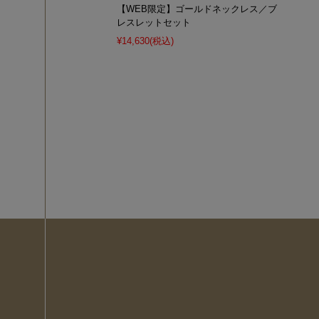
【WEB限定】ゴールドネックレス／ブ
レスレットセット
¥14,630
(税込)