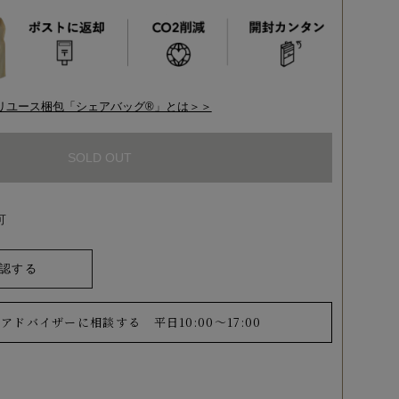
リユース梱包「シェアバッグ®︎」とは＞＞
SOLD OUT
可
認する
ーアドバイザーに相談する
平日10:00～17:00