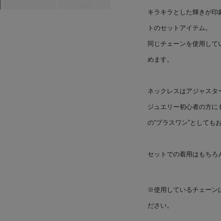
キラキラとした輝きが印
トのセットアイテム。
同じチェーンを使用して
めます。
ネックレスはアジャスタ
ジュエリー初心者の方に
の“プラスワン”としても
セットでの着用はもちろ
※使用しているチェーン
ださい。