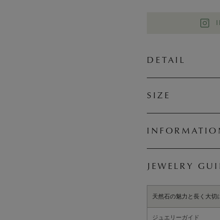
DETAIL
SIZE
INFORMATIO
JEWELRY GU
天然石の魅力と長く大切
ジュエリーガイド