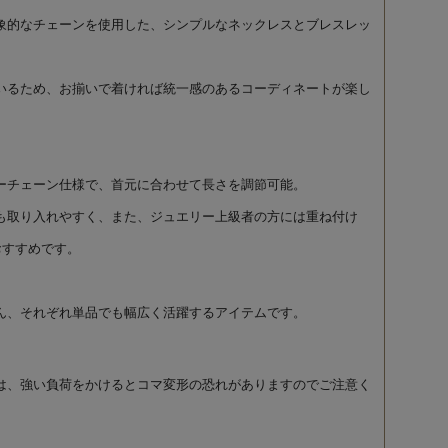
象的なチェーンを使用した、シンプルなネックレスとブレスレッ
いるため、お揃いで着ければ統一感のあるコーディネートが楽し
ーチェーン仕様で、首元に合わせて長さを調節可能。
も取り入れやすく、また、ジュエリー上級者の方には重ね付け
おすすめです。
ん、それぞれ単品でも幅広く活躍するアイテムです。
は、強い負荷をかけるとコマ変形の恐れがありますのでご注意く