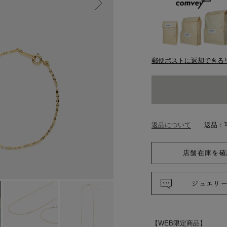
郵便ポストに返却できる
返品について
返品：
店舗在庫を確
ジュエリ
【WEB限定商品】