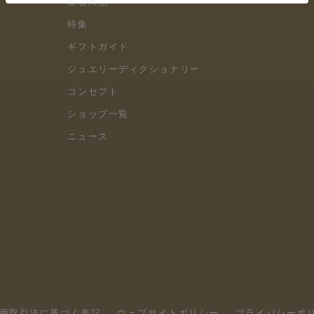
新着商品
特集
ギフトガイド
ジュエリーディクショナリー
コンセプト
ショップ一覧
ニュース
商取引法に基づく表記
ウェブサイトポリシー
プライバシーポ