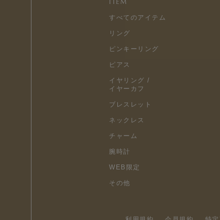
ITEM
すべてのアイテム
リング
ピンキーリング
ピアス
イヤリング /
イヤーカフ
ブレスレット
ネックレス
チャーム
腕時計
WEB限定
その他
利用規約
会員規約
特定