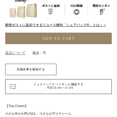
郵便ポストに返却できるリユース梱包「シェアバッグ®︎」とは＞＞
ADD TO CART
返品について
返品：可
店舗在庫を確認する
ジュエリーアドバイザーに相談する
平日10:00～17:00
【Tiny Charm】
小さな幸せを呼び込む、小さなお守りチャーム。