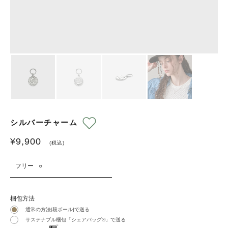
シルバーチャーム
¥
9,900
(税込)
フリー
○
梱包方法
通常の方法[段ボール]で送る
サステナブル梱包「シェアバッグ®︎」で送る