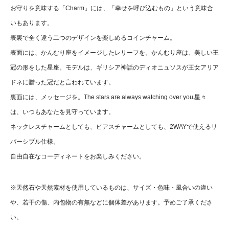
お守りを意味する「Charm」には、「幸せを呼び込むもの」という意味合
いもあります。
表裏で全く違う二つのデザインを楽しめるコインチャーム。
表面には、かんむり座をイメージしたレリーフを。かんむり座は、美しい王
冠の形をした星座。モデルは、ギリシア神話のディオニュソスが王女アリア
ドネに贈った冠だと言われています。
裏面には、メッセージを。The stars are always watching over you.星々
は、いつもあなたを見守っています。
ネックレスチャームとしても、ピアスチャームとしても、2WAYで使えるリ
バーシブル仕様。
自由自在なコーディネートをお楽しみください。
※天然石や天然素材を使用しているものは、サイズ・色味・風合いの違い
や、若干の傷、内包物の有無などに個体差があります。予めご了承くださ
い。