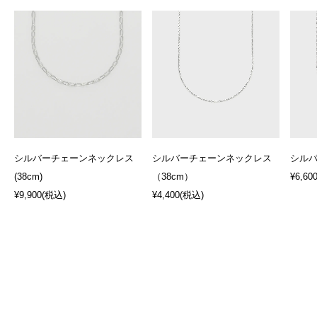
シルバーチェーンネックレス
シルバーチェーンネックレス
シルバ
(38cm)
（38cm）
¥6,60
¥9,900
(税込)
¥4,400
(税込)