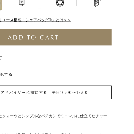
リユース梱包「シェアバッグ®︎」とは＞＞
ADD TO CART
可
認する
ーアドバイザーに相談する
平日10:00～17:00
たクォーツとシンプルなバチカンでミニマルに仕立てたチャー