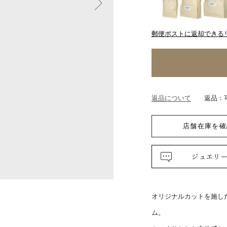
郵便ポストに返却できる
返品について
返品：
店舗在庫を確
ジュエリ
オリジナルカットを施し
ム。