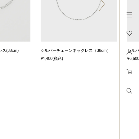
(38cm)
シルバーチェーンネックレス（38cm）
シルバ
¥4,400
(税込)
¥6,60