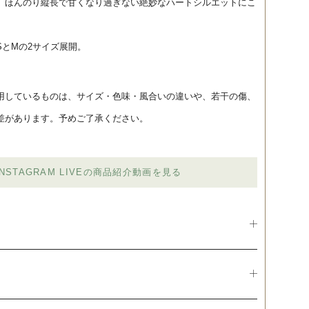
、ほんのり縦長で甘くなり過ぎない絶妙なハートシルエットにこ
SとMの2サイズ展開。
用しているものは、サイズ・色味・風合いの違いや、若干の傷、
差があります。予めご了承ください。
INSTAGRAM LIVEの商品紹介動画を見る