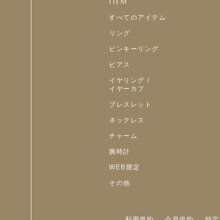
ITEM
すべてのアイテム
リング
ピンキーリング
ピアス
イヤリング /
イヤーカフ
ブレスレット
ネックレス
チャーム
腕時計
WEB限定
その他
利用規約
会員規約
特定