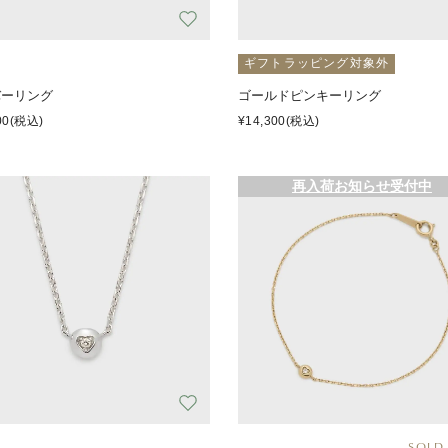
ギフトラッピング対象外
バーリング
ゴールドピンキーリング
00
(税込)
¥14,300
(税込)
再入荷お知らせ受付中
SOLD