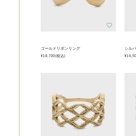
ゴールドリボンリング
シル
¥18,700
(税込)
¥16,5