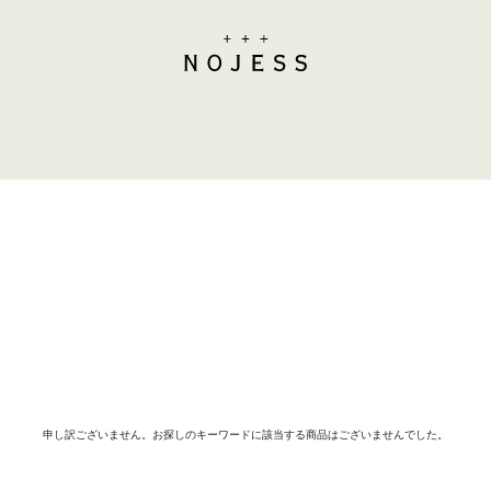
申し訳ございません。お探しのキーワードに該当する商品はございませんでした。