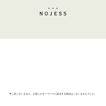
申し訳ございません。お探しのキーワードに該当する商品はございませんでした。