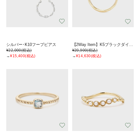
シルバー･K10フープピアス
【2Way Item】K5ブラックダイヤモンドピンキーリングチャーム
¥22,000
(税込)
¥20,900
(税込)
→
¥15,400
(税込)
→
¥14,630
(税込)