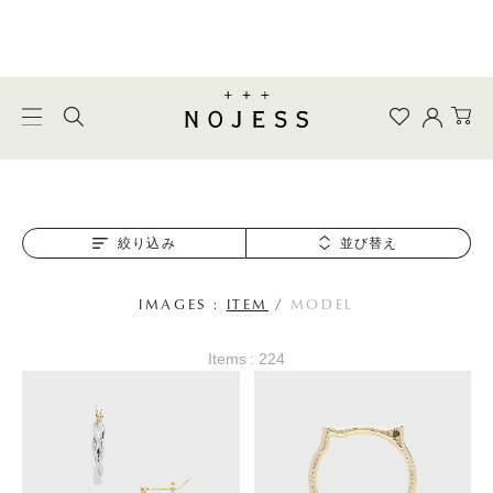
絞り込み
並び替え
IMAGES :
ITEM
/
MODEL
Items : 224