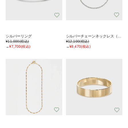
シルバーリング
シルバーチェーンネックレス（55cm）
¥11,000
(税込)
¥12,100
(税込)
→
¥7,700
(税込)
→
¥8,470
(税込)