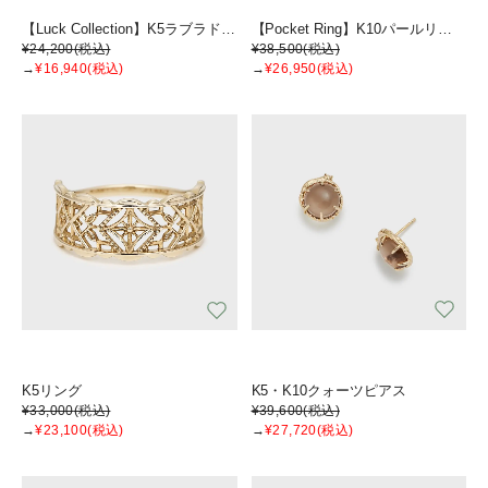
【Luck Collection】K5ラブラドライトリング
【Pocket Ring】K10パールリング
¥24,200
(税込)
¥38,500
(税込)
→
¥16,940
(税込)
→
¥26,950
(税込)
K5リング
K5・K10クォーツピアス
¥33,000
(税込)
¥39,600
(税込)
→
¥23,100
(税込)
→
¥27,720
(税込)