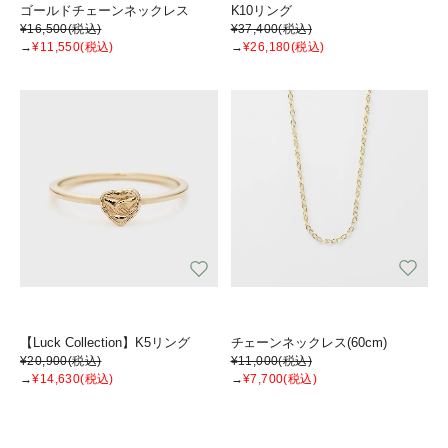
ゴールドチェーンネックレス
K10リング
¥16,500
(税込)
¥37,400
(税込)
→
¥11,550
(税込)
→
¥26,180
(税込)
【Luck Collection】K5リング
チェーンネックレス(60cm)
¥20,900
(税込)
¥11,000
(税込)
→
¥14,630
(税込)
→
¥7,700
(税込)