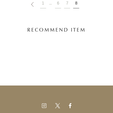
1
...
6
7
8
RECOMMEND ITEM