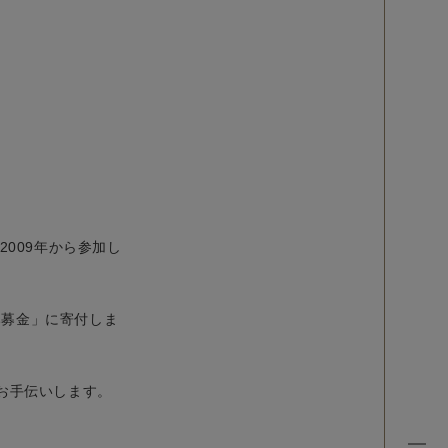
009年から参加し
み募金」に寄付しま
お手伝いします。