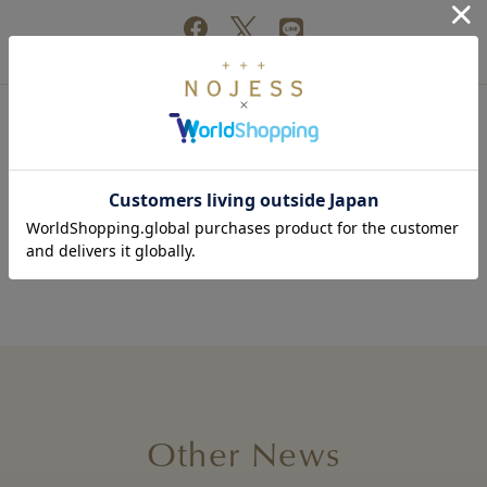
Back to list
Other News