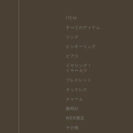
ITEM
すべてのアイテム
リング
ピンキーリング
ピアス
イヤリング /
イヤーカフ
ブレスレット
ネックレス
チャーム
腕時計
WEB限定
その他