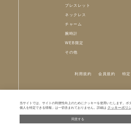
ブレスレット
ネックレス
チャーム
腕時計
WEB限定
その他
利用規約
会員規約
特定
当サイトでは、サイトの利便性向上のためにクッキーを使用いたします。ボ
クッキーポリ
個人を特定できる情報」は一切含まれておりません。詳細は
同意する