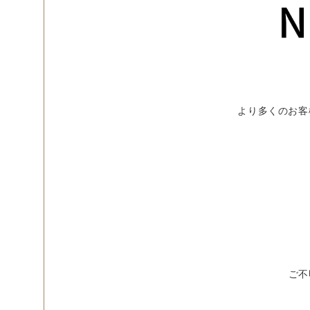
より多くのお客
ご不