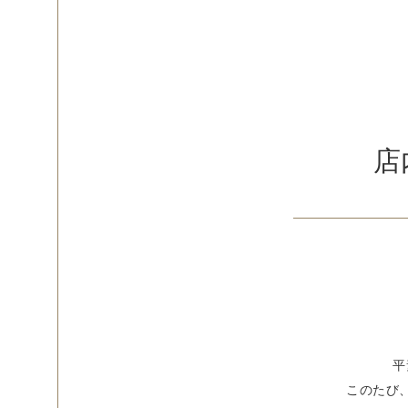
店
平
このたび