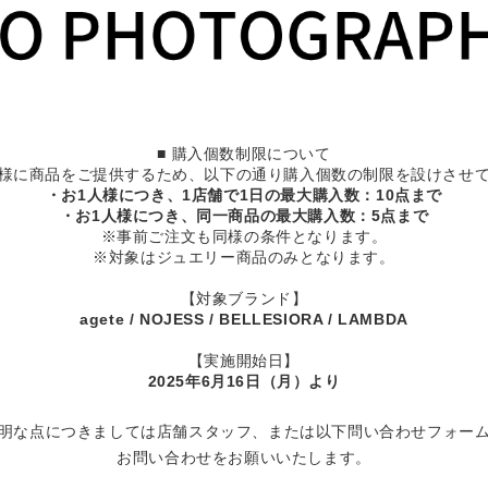
■ 購入個数制限について
様に商品をご提供するため、以下の通り購入個数の制限を設けさせ
・お1人様につき、1店舗で1日の最大購入数：10点まで
・お1人様につき、同一商品の最大購入数：5点まで
※事前ご注文も同様の条件となります。
※対象はジュエリー商品のみとなります。
【対象ブランド】
agete / NOJESS / BELLESIORA / LAMBDA
【実施開始日】
2025年6月16日（月）より
明な点につきましては店舗スタッフ、または以下問い合わせフォー
お問い合わせをお願いいたします。