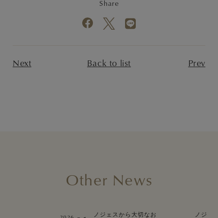
Share
Next
Back to list
Prev
Other News
ノジェスから大切なお
ノジェ
2026