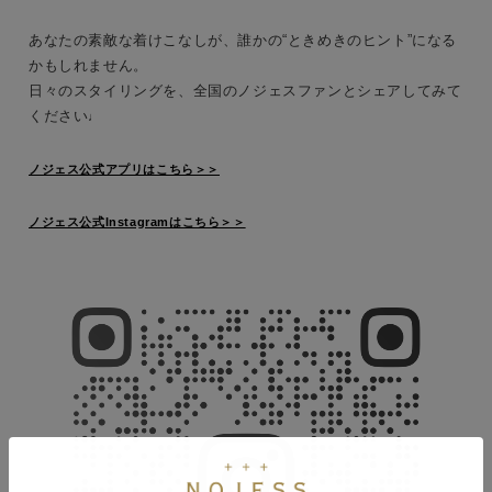
あなたの素敵な着けこなしが、誰かの“ときめきのヒント”になる
かもしれません。
日々のスタイリングを、全国のノジェスファンとシェアしてみて
ください
♩
ノジェス公式アプリはこちら＞＞
ノジェス公式Instagramはこちら＞＞