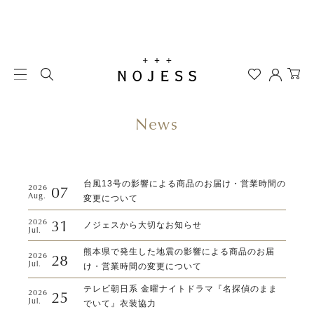
News
台風13号の影響による商品のお届け・営業時間の
07
2026
Aug.
変更について
31
2026
ノジェスから大切なお知らせ
Jul.
熊本県で発生した地震の影響による商品のお届
28
2026
Jul.
け・営業時間の変更について
テレビ朝日系 金曜ナイトドラマ『名探偵のまま
25
2026
Jul.
でいて』衣装協力