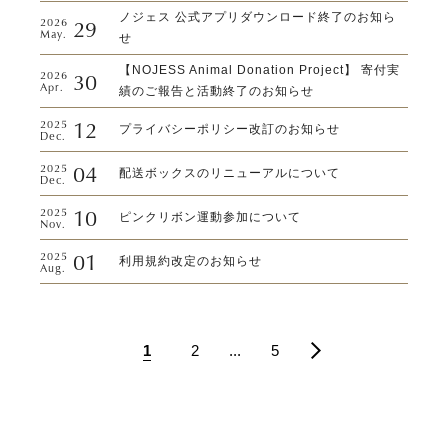
ノジェス 公式アプリダウンロード終了のお知ら
29
2026
May.
せ
【NOJESS Animal Donation Project】 寄付実
30
2026
Apr.
績のご報告と活動終了のお知らせ
12
2025
プライバシーポリシー改訂のお知らせ
Dec.
04
2025
配送ボックスのリニューアルについて
Dec.
10
2025
ピンクリボン運動参加について
Nov.
01
2025
利用規約改定のお知らせ
Aug.
1
2 ...
5