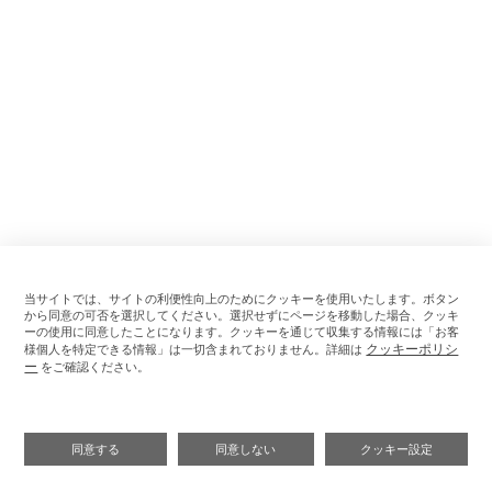
当サイトでは、サイトの利便性向上のためにクッキーを使用いたします。ボタン
から同意の可否を選択してください。選択せずにページを移動した場合、クッキ
ーの使用に同意したことになります。クッキーを通じて収集する情報には「お客
クッキーポリシ
様個人を特定できる情報」は一切含まれておりません。詳細は
ー
をご確認ください。
同意する
同意しない
クッキー設定