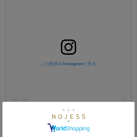
この投稿をInstagramで見る
NOJESS(ノジェス)(@nojess_official)がシェアした投稿