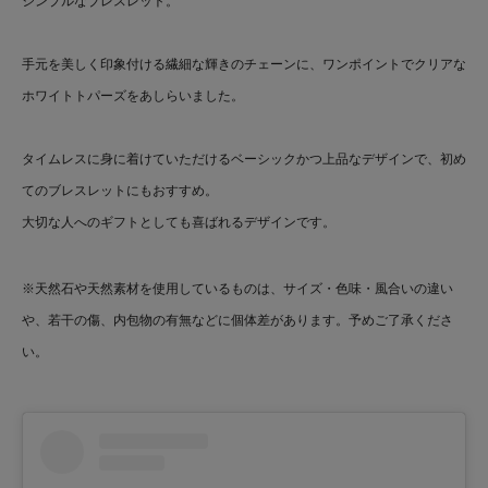
シンプルなブレスレット。
手元を美しく印象付ける繊細な輝きのチェーンに、ワンポイントでクリアな
ホワイトトパーズをあしらいました。
タイムレスに身に着けていただけるベーシックかつ上品なデザインで、初め
てのブレスレットにもおすすめ。
大切な人へのギフトとしても喜ばれるデザインです。
※天然石や天然素材を使用しているものは、サイズ・色味・風合いの違い
や、若干の傷、内包物の有無などに個体差があります。予めご了承くださ
い。