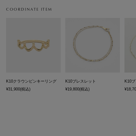
COORDINATE ITEM
K10クラウンピンキーリング
K10ブレスレット
K10
¥31,900
(税込)
¥19,800
(税込)
¥18,7