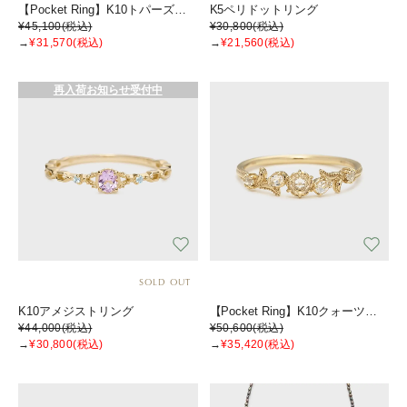
【Pocket Ring】K10トパーズ／ダイヤモンドリング
K5ペリドットリング
¥45,100
(税込)
¥30,800
(税込)
→
¥31,570
(税込)
→
¥21,560
(税込)
再入荷お知らせ受付中
SOLD OUT
K10アメジストリング
【Pocket Ring】K10クォーツリング
¥44,000
(税込)
¥50,600
(税込)
→
¥30,800
(税込)
→
¥35,420
(税込)