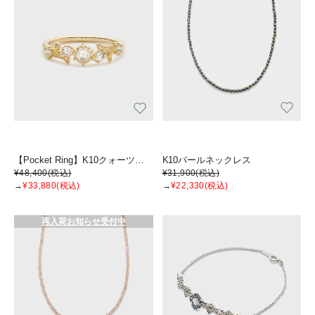
【Pocket Ring】K10クォーツピンキーリング
K10パールネックレス
¥48,400
(税込)
¥31,900
(税込)
→
¥33,880
(税込)
→
¥22,330
(税込)
再入荷お知らせ受付中