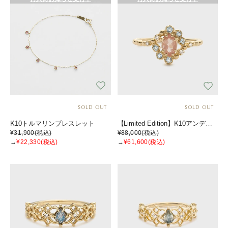
SOLD OUT
SOLD OUT
K10トルマリンブレスレット
【Limited Edition】K10アンデシンリング
¥31,900
(税込)
¥88,000
(税込)
→
¥22,330
(税込)
→
¥61,600
(税込)