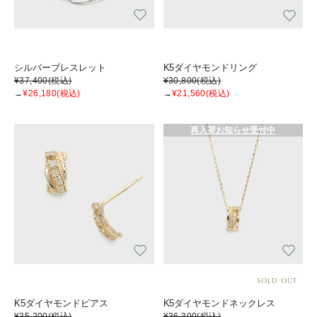
シルバーブレスレット
K5ダイヤモンドリング
¥37,400
(税込)
¥30,800
(税込)
→
¥26,180
(税込)
→
¥21,560
(税込)
再入荷お知らせ受付中
SOLD OUT
K5ダイヤモンドピアス
K5ダイヤモンドネックレス
¥35,200
(税込)
¥36,300
(税込)