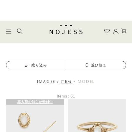
絞り込み
並び替え
IMAGES :
ITEM
/
MODEL
Items : 61
再入荷お知らせ受付中