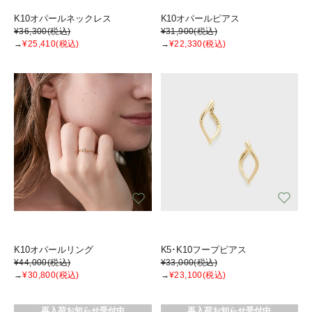
K10オパールネックレス
K10オパールピアス
¥36,300
(税込)
¥31,900
(税込)
→
¥25,410
(税込)
→
¥22,330
(税込)
K10オパールリング
K5･K10フープピアス
¥44,000
(税込)
¥33,000
(税込)
→
¥30,800
(税込)
→
¥23,100
(税込)
再入荷お知らせ受付中
再入荷お知らせ受付中