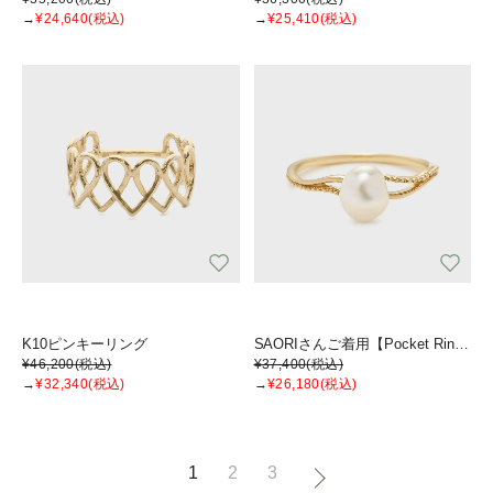
→
¥24,640
(税込)
→
¥25,410
(税込)
K10ピンキーリング
SAORIさんご着用【Pocket Ring】K10パールリング
¥46,200
(税込)
¥37,400
(税込)
→
¥32,340
(税込)
→
¥26,180
(税込)
1
2
3